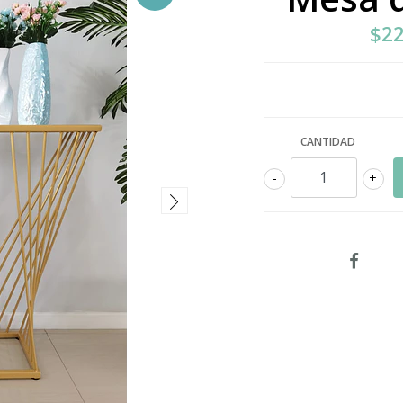
$22
CANTIDAD
-
+