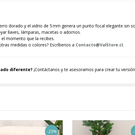
erro dorado y el vidrio de 5 mm genera un punto focal elegante sin so
yar llaves, lámparas, macetas o adornos.
e el momento que la recibes.
otras medidas o colores? Escríbenos a
Contacto@ValStore.cl
.
bado diferente?
¡Contáctanos y te asesoramos para crear tu versión 
-23%
-