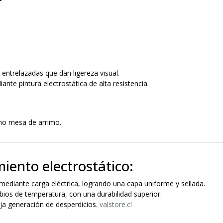
s entrelazadas que dan ligereza visual.
ante pintura electrostática de alta resistencia.
omo mesa de arrimo.
miento electrostático:
ediante carga eléctrica, logrando una capa uniforme y sellada.
ios de temperatura, con una durabilidad superior.
aja generación de desperdicios.
valstore.cl