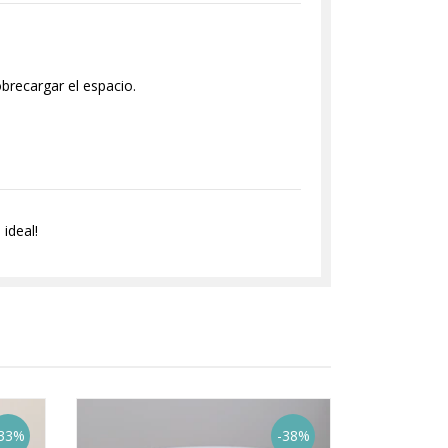
brecargar el espacio.
ideal!
33%
-38%