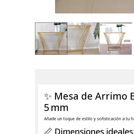
✨ Mesa de Arrimo E
5 mm
Añade un toque de estilo y sofisticación a tu h
📏 Dimensiones ideales