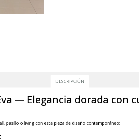
DESCRIPCIÓN
va — Elegancia dorada con cu
all, pasillo o living con esta pieza de diseño contemporáneo:
: