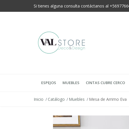
Si tienes alguna consulta contáctanos al +56977
ESPEJOS
MUEBLES
CINTAS CUBRE CERCO
Inicio
Catálogo
Muebles
Mesa de Arrimo Eva