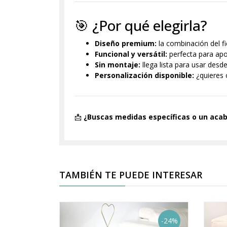
🎯 ¿Por qué elegirla?
Diseño premium:
la combinación del fi
Funcional y versátil:
perfecta para apo
Sin montaje:
llega lista para usar desd
Personalización disponible:
¿quieres 
📩
¿Buscas medidas específicas o un aca
TAMBIÉN TE PUEDE INTERESAR
-24%