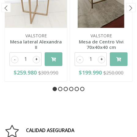
VALSTORE
VALSTORE
Mesa lateral Alexandra
Mesa de Centro Vivi
II
70x40x40 cm
-
+
-
+
$259.980
$199.990
$309.990
$250.000
CALIDAD ASEGURADA