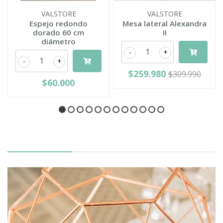
VALSTORE
VALSTORE
Espejo redondo
Mesa lateral Alexandra
dorado 60 cm
II
diámetro
-
+
-
+
$259.980
$309.990
$60.000