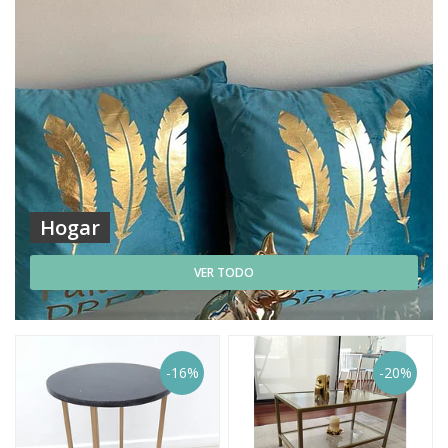
Hogar
VER TODO
-16%
-20%