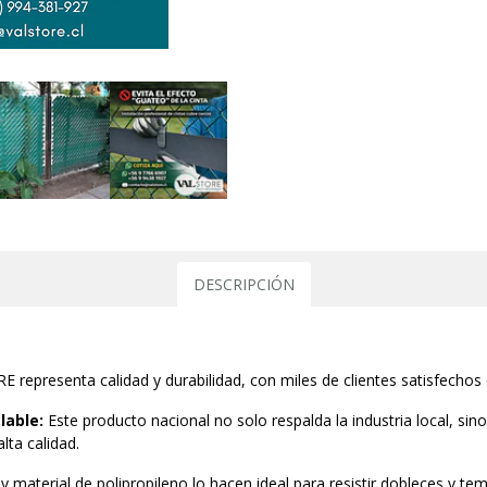
DESCRIPCIÓN
representa calidad y durabilidad, con miles de clientes satisfechos
lable:
Este producto nacional no solo respalda la industria local, si
lta calidad.
y material de polipropileno lo hacen ideal para resistir dobleces y t