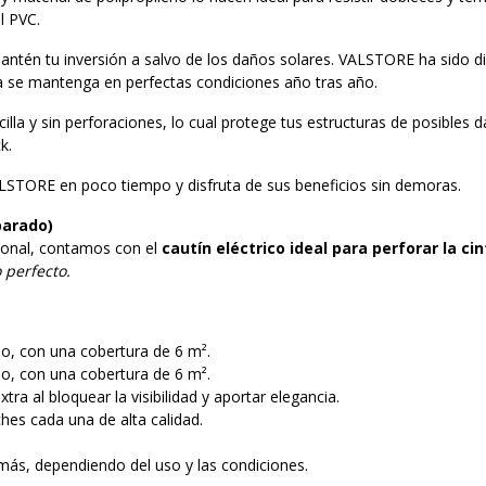
l PVC.
ntén tu inversión a salvo de los daños solares. VALSTORE ha sido d
nta se mantenga en perfectas condiciones año tras año.
cilla y sin perforaciones, lo cual protege tus estructuras de posibles 
k.
LSTORE en poco tiempo y disfruta de sus beneficios sin demoras.
parado)
sional, contamos con el
cautín eléctrico ideal para perforar la ci
perfecto.
o, con una cobertura de 6 m².
o, con una cobertura de 6 m².
ra al bloquear la visibilidad y aportar elegancia.
hes cada una de alta calidad.
s, dependiendo del uso y las condiciones.