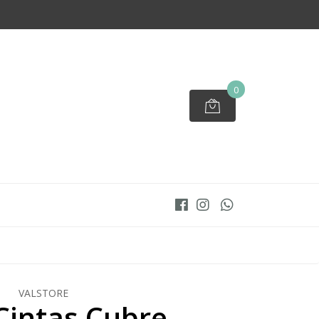
0
VALSTORE
Cintas Cubre