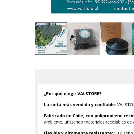
¿Por qué elegir VALSTORE?
La cinta más vendida y confiable:
VALSTORE 
Fabricado en Chile, con polipropileno recic
ambiente, utilizando materiales reciclables de a
Flexible y altamente resistente:
Su diseño 