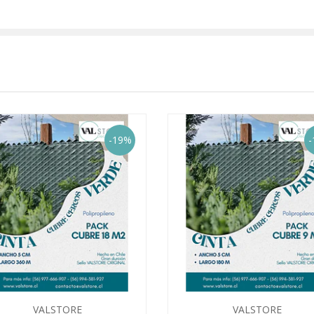
-19%
-
VALSTORE
VALSTORE