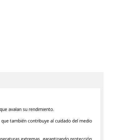
 que avalan su rendimiento.
no que también contribuye al cuidado del medio
emperaturas extremas, garantizando protección