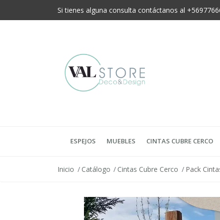
Si tienes alguna consulta contáctanos al +56977
ESPEJOS
MUEBLES
CINTAS CUBRE CERCO
Inicio
Catálogo
Cintas Cubre Cerco
Pack Cinta