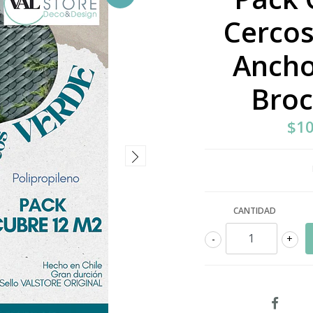
Cercos
Ancho
Broc
$10
CANTIDAD
-
+