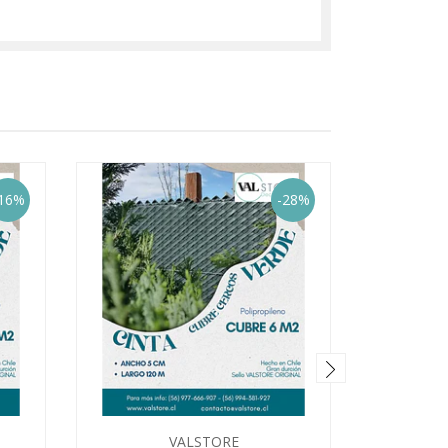
16%
-28%
VALSTORE