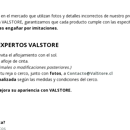
en el mercado que utilizan fotos y detalles incorrectos de nuestro 
n VALSTORE, garantizamos que cada producto cumple con las especifi
jes engañar por imitaciones.
EXPERTOS VALSTORE
vita el aflojamiento con el sol.
afloje de cinta.
males o modificaciones posteriores.)
tu reja o cerco, junto con
fotos
, a
Contacto@ValStore.cl
nalizada
según las medidas y condiciones del cerco.
ejora su apariencia con VALSTORE.
ta?
rcos