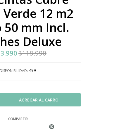
 Verde 12 m2
 50 mm Incl.
hes Deluxe
3.990
$118.990
499
DISPONIBILIDAD:
COMPARTIR