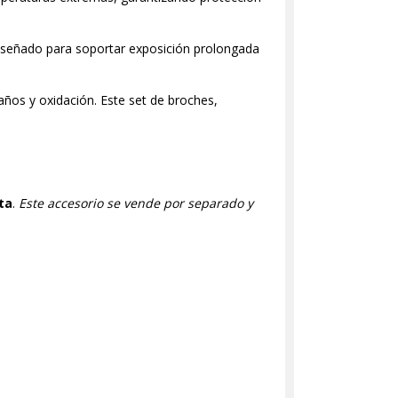
iseñado para soportar exposición prolongada
daños y oxidación. Este set de broches,
nta
.
Este accesorio se vende por separado y