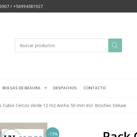
666907 / +56994381927
BOLSAS DE BASURA
DESPACHOS
CONTACTO
s Cubre Cercos Verde 12 m2 Ancho 50 mm Incl. Broches Deluxe
Pack 
-13%