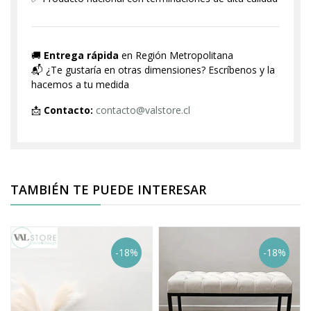
🚚
Entrega rápida
en Región Metropolitana
📬 ¿Te gustaría en otras dimensiones? Escríbenos y la
hacemos a tu medida
📩
Contacto:
contacto@valstore.cl
TAMBIÉN TE PUEDE INTERESAR
-18%
-18%