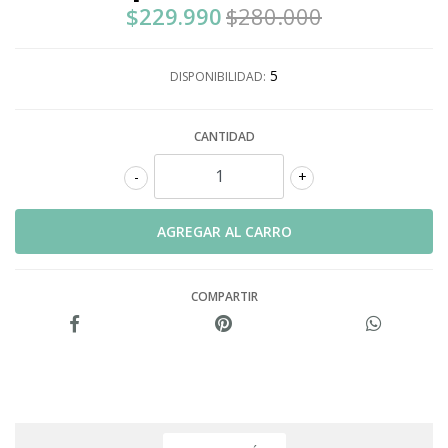
$229.990
$280.000
5
DISPONIBILIDAD:
CANTIDAD
-
+
COMPARTIR