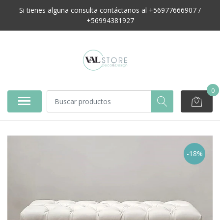
Si tienes alguna consulta contáctanos al +56977666907 /
+56994381927
0
-18%