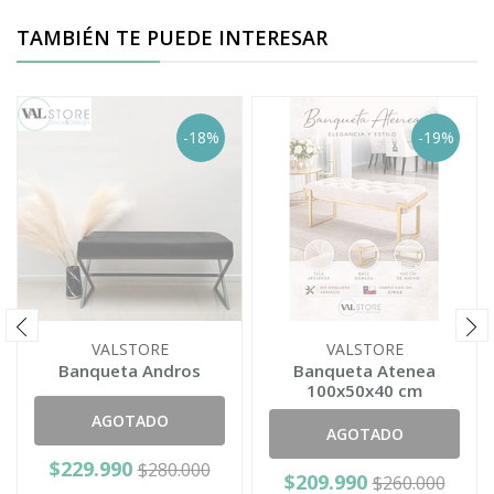
TAMBIÉN TE PUEDE INTERESAR
-18%
-19%
VALSTORE
VALSTORE
Banqueta Andros
Banqueta Atenea
100x50x40 cm
AGOTADO
AGOTADO
$229.990
$280.000
$209.990
$260.000