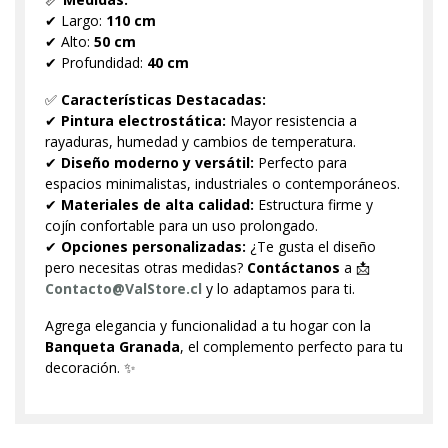
✔ Largo:
110 cm
✔ Alto:
50 cm
✔ Profundidad:
40 cm
✅
Características Destacadas:
✔
Pintura electrostática:
Mayor resistencia a
rayaduras, humedad y cambios de temperatura.
✔
Diseño moderno y versátil:
Perfecto para
espacios minimalistas, industriales o contemporáneos.
✔
Materiales de alta calidad:
Estructura firme y
cojín confortable para un uso prolongado.
✔
Opciones personalizadas:
¿Te gusta el diseño
pero necesitas otras medidas?
Contáctanos
a 📩
Contacto@ValStore.cl
y lo adaptamos para ti.
Agrega elegancia y funcionalidad a tu hogar con la
Banqueta Granada
, el complemento perfecto para tu
decoración. ✨