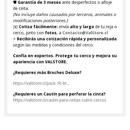
🛡️
Garantía de 3 meses
ante desperfectos o afloje
de cinta.
(No incluye daños causados por terceros, animales o
modificaciones posteriores.)
✉️
Cotiza fácilmente:
envía
alto y largo
de tu reja o
cerco, junto con
fotos
, a
Contacto@ValStore.cl
⚡
Recibirás una cotización rápida y personalizada
según las medidas y condiciones del cerco.
Confía en expertos. Protege tu cerco y mejora su
apariencia con VALSTORE.
¿Requieres más Broches Deluxe?
https://valstore.cl/pack-70-br...
¿Requieres un Cautín para perforar la cinta?
https://valstore.cl/cautin-para-cintas-cubre-cercos