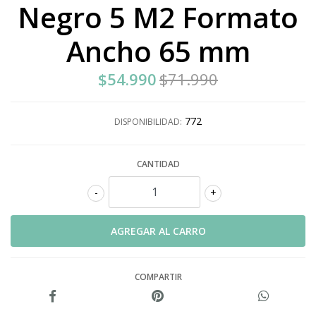
Negro 5 M2 Formato
Ancho 65 mm
$54.990
$71.990
772
DISPONIBILIDAD:
CANTIDAD
-
+
COMPARTIR