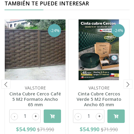
TAMBIÉN TE PUEDE INTERESAR
-24%
-24%
VALSTORE
VALSTORE
Cinta Cubre Cerco Café
Cinta Cubre Cercos
5 M2 Formato Ancho
Verde 5 M2 Formato
65 mm
Ancho 65 mm
-
+
-
+
$54.990
$54.990
$71.990
$71.990