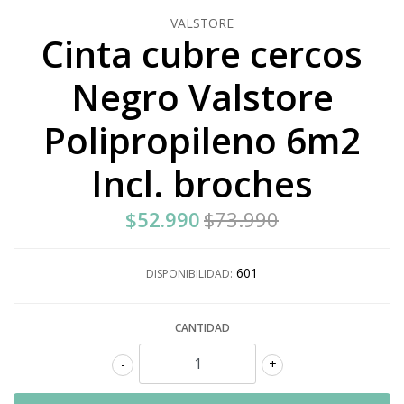
VALSTORE
Cinta cubre cercos
Negro Valstore
Polipropileno 6m2
Incl. broches
$52.990
$73.990
601
DISPONIBILIDAD:
CANTIDAD
-
+