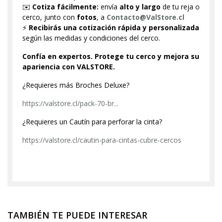
✉️
Cotiza fácilmente:
envía
alto y largo
de tu reja o
cerco, junto con
fotos
, a
Contacto@ValStore.cl
⚡
Recibirás una cotización rápida y personalizada
según las medidas y condiciones del cerco.
Confía en expertos. Protege tu cerco y mejora su
apariencia con VALSTORE.
¿Requieres más Broches Deluxe?
https://valstore.cl/pack-70-br...
¿Requieres un Cautín para perforar la cinta?
https://valstore.cl/cautin-para-cintas-cubre-cercos
TAMBIÉN TE PUEDE INTERESAR