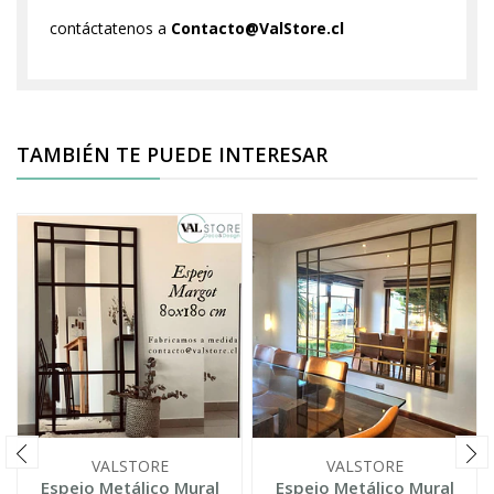
contáctatenos a
Contacto@ValStore.cl
TAMBIÉN TE PUEDE INTERESAR
VALSTORE
VALSTORE
Espejo Metálico Mural
Espejo Metálico Mural