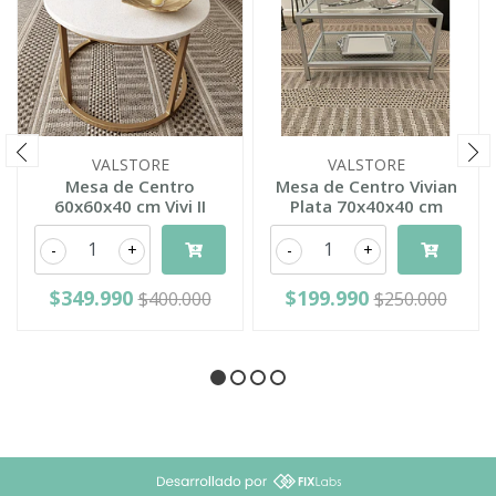
VALSTORE
VALSTORE
Mesa de Centro
Mesa de Centro Vivian
60x60x40 cm Vivi II
Plata 70x40x40 cm
-
+
-
+
$349.990
$199.990
$400.000
$250.000