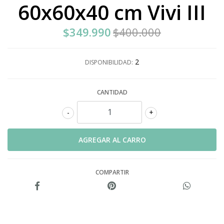
60x60x40 cm Vivi III
$349.990
$400.000
2
DISPONIBILIDAD:
CANTIDAD
-
+
COMPARTIR