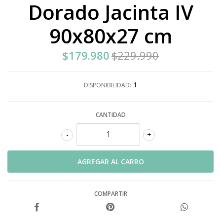
Dorado Jacinta IV
90x80x27 cm
$179.980
$229.990
1
DISPONIBILIDAD:
CANTIDAD
-
+
COMPARTIR