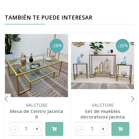
TAMBIÉN TE PUEDE INTERESAR
-28%
-26%
VALSTORE
VALSTORE
Mesa de Centro Jacinta
Set de muebles
II
decorativos Jacinta
-
+
-
+