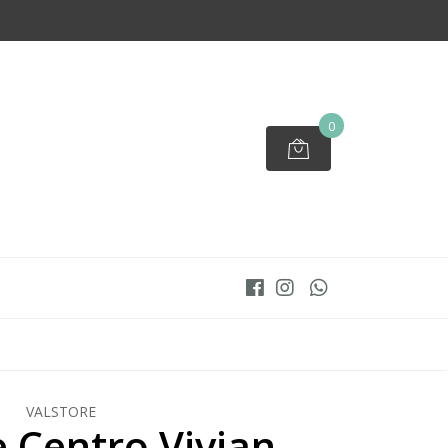
0
VALSTORE
 Centro Vivian