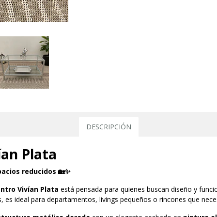
DESCRIPCIÓN
ían Plata
pacios reducidos 🏡✨
ntro Vivían Plata
está pensada para quienes buscan diseño y funcio
 es ideal para departamentos, livings pequeños o rincones que nece