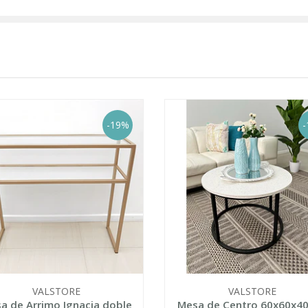
-19%
-
VALSTORE
VALSTORE
a de Arrimo Ignacia doble
Mesa de Centro 60x60x4