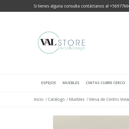
Si tienes alguna consulta contáctanos al +56977
ESPEJOS
MUEBLES
CINTAS CUBRE CERCO
Inicio
Catálogo
Muebles
Mesa de Centro Vivi