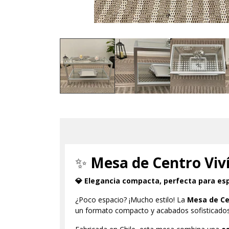
✨
Mesa de Centro Viv
💎 Elegancia compacta, perfecta para es
¿Poco espacio? ¡Mucho estilo! La
Mesa de Ce
un formato compacto y acabados sofisticados,