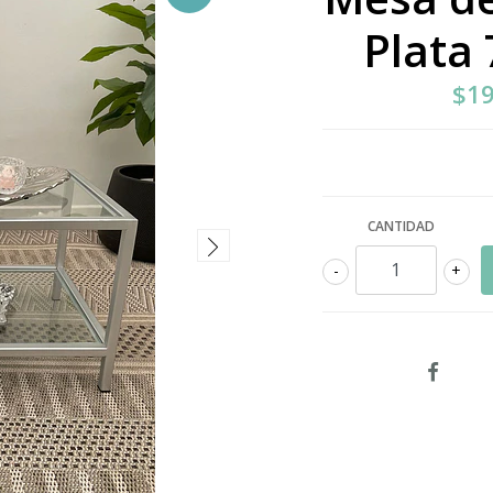
Plata
$19
CANTIDAD
-
+