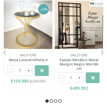
-24%
VALSTORE
VALSTORE
Mesa Lateral Infinity II
Espejo Metálico Mural
Margot Negro 80x180
cm
-
+
-
+
$159.980
$209.990
$499.992