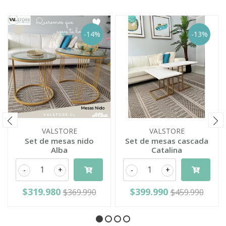
-14%
-13%
VALSTORE
VALSTORE
Set de mesas nido
Set de mesas cascada
Alba
Catalina
-
+
-
+
$319.980
$399.990
$369.990
$459.990