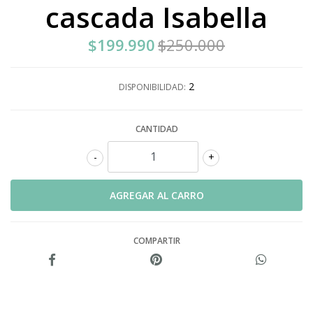
cascada Isabella
$199.990
$250.000
2
DISPONIBILIDAD:
CANTIDAD
-
+
COMPARTIR