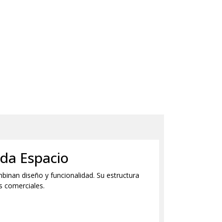
ada Espacio
inan diseño y funcionalidad. Su estructura
os comerciales.