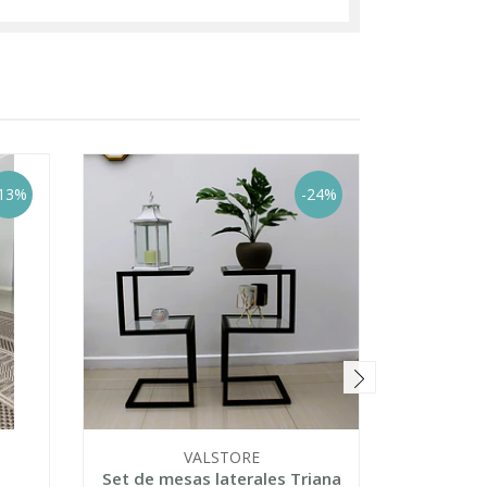
13%
-24%
VALSTORE
a
Set de mesas laterales Triana
Mesa de 