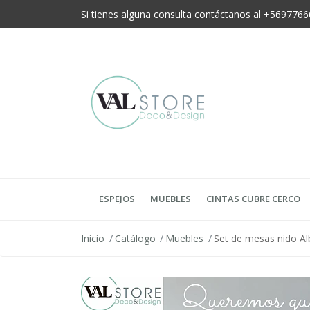
Si tienes alguna consulta contáctanos al +56977
ESPEJOS
MUEBLES
CINTAS CUBRE CERCO
Inicio
Catálogo
Muebles
Set de mesas nido Al