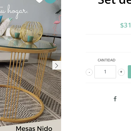
$31
CANTIDAD
-
+