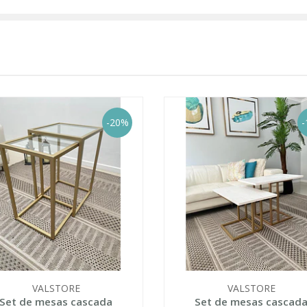
-20%
-
VALSTORE
VALSTORE
Set de mesas cascada
Set de mesas cascad