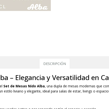
DESCRIPCIÓN
ba – Elegancia y Versatilidad en C
 el
Set de Mesas Nido Alba
, una dupla de mesas modernas que comb
 estilo liviano y elegante, ideal para salas de estar, livings o espaci