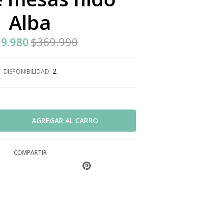
Alba
9.980
$369.990
2
DISPONIBILIDAD:
COMPARTIR