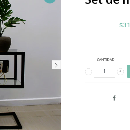
$31
CANTIDAD
-
+