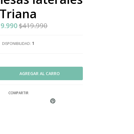
Triana
9.990
$419.990
1
DISPONIBILIDAD:
COMPARTIR