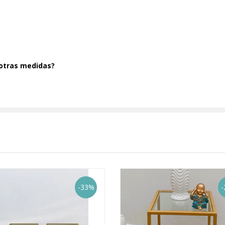
 otras medidas?
-33%
-