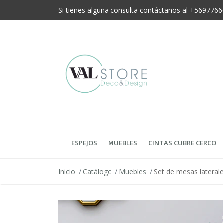
Si tienes alguna consulta contáctanos al +56977
ESPEJOS
MUEBLES
CINTAS CUBRE CERCO
Inicio
Catálogo
Muebles
Set de mesas laterale