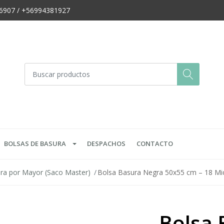
666907 / +56994381927
BOLSAS DE BASURA
DESPACHOS
CONTACTO
ra por Mayor (Saco Master)
Bolsa Basura Negra 50x55 cm – 18 Mic
Bolsa 