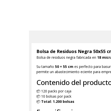
Bolsa de Residuos Negra 50x55 cm
Bolsa de residuos negra fabricada en
18 micr
Su tamaño
50 × 55 cm
es perfecto para basure
permite un abastecimiento eficiente para empre
Contenido del product
📦 120 packs por caja
📦 10 bolsas por pack
📦
Total: 1.200 bolsas