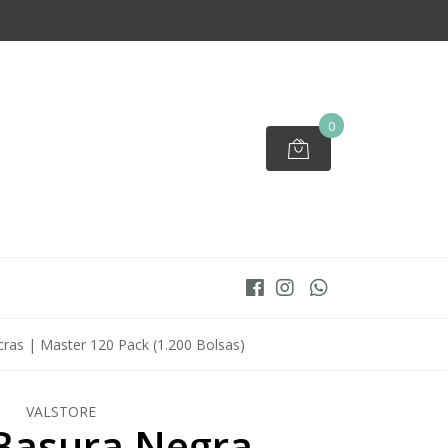
0
ras | Master 120 Pack (1.200 Bolsas)
VALSTORE
Basura Negra