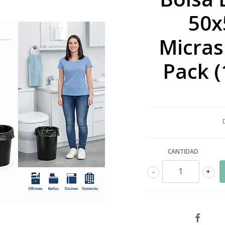
50x
Micras
Pack (
CANTIDAD
-
+