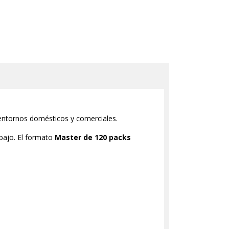
en entornos domésticos y comerciales.
abajo. El formato
Master de 120 packs