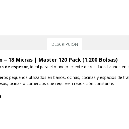
DESCRIPCIÓN
 – 18 Micras | Master 120 Pack (1.200 Bolsas)
as de espesor
, ideal para el manejo eficiente de residuos livianos 
ros pequeños utilizados en baños, oficinas, cocinas y espacios de tr
sas, oficinas o comercios que requieren reposición constante.
o