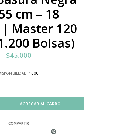
55 cm – 18
 | Master 120
1.200 Bolsas)
$45.000
1000
DISPONIBILIDAD:
COMPARTIR