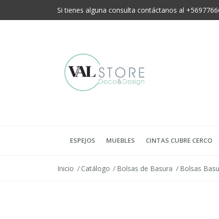
Si tienes alguna consulta contáctanos al +56977
ESPEJOS
MUEBLES
CINTAS CUBRE CERCO
Inicio
Catálogo
Bolsas de Basura
Bolsas Basu