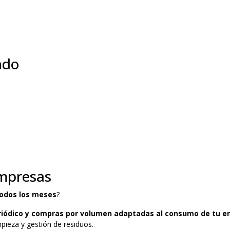
ado
mpresas
todos los meses
?
riódico y compras por volumen adaptadas al consumo de tu 
pieza y gestión de residuos.