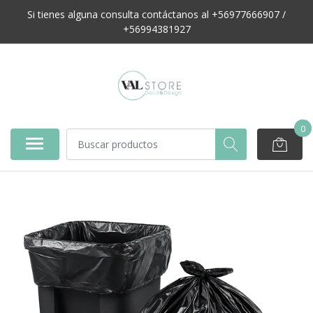
Si tienes alguna consulta contáctanos al +56977666907 /
+56994381927
0