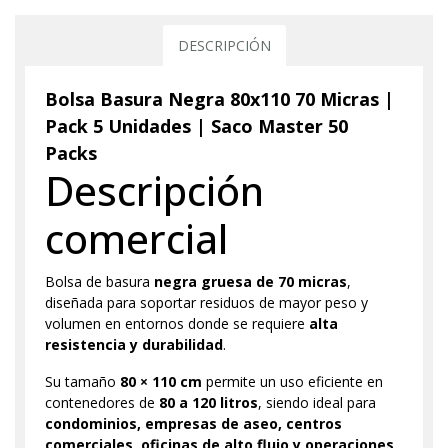
DESCRIPCIÓN
Bolsa Basura Negra 80x110 70 Micras |
Pack 5 Unidades | Saco Master 50
Packs
Descripción
comercial
Bolsa de basura
negra gruesa de 70 micras
,
diseñada para soportar residuos de mayor peso y
volumen en entornos donde se requiere
alta
resistencia y durabilidad
.
Su tamaño
80 × 110 cm
permite un uso eficiente en
contenedores de
80 a 120 litros
, siendo ideal para
condominios, empresas de aseo, centros
comerciales, oficinas de alto flujo y operaciones