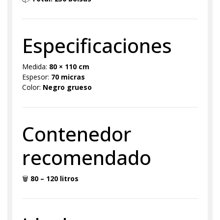
Especificaciones
Medida:
80 × 110 cm
Espesor:
70 micras
Color:
Negro grueso
Contenedor
recomendado
🗑
80 – 120 litros