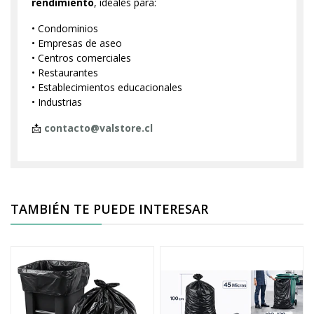
rendimiento
, ideales para:
• Condominios
• Empresas de aseo
• Centros comerciales
• Restaurantes
• Establecimientos educacionales
• Industrias
📩
contacto@valstore.cl
TAMBIÉN TE PUEDE INTERESAR