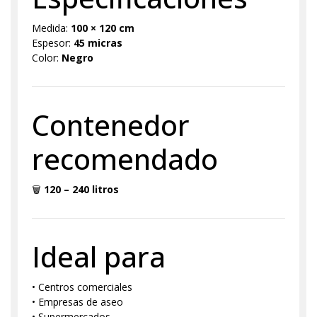
Medida:
100 × 120 cm
Espesor:
45 micras
Color:
Negro
Contenedor
recomendado
🗑
120 – 240 litros
Ideal para
• Centros comerciales
• Empresas de aseo
• Supermercados