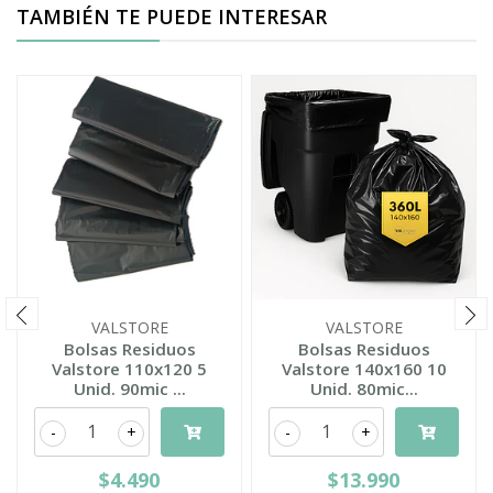
TAMBIÉN TE PUEDE INTERESAR
VALSTORE
VALSTORE
Bolsas Residuos
Bolsas Residuos
Valstore 110x120 5
Valstore 140x160 10
Unid. 90mic ...
Unid. 80mic...
-
+
-
+
$4.490
$13.990