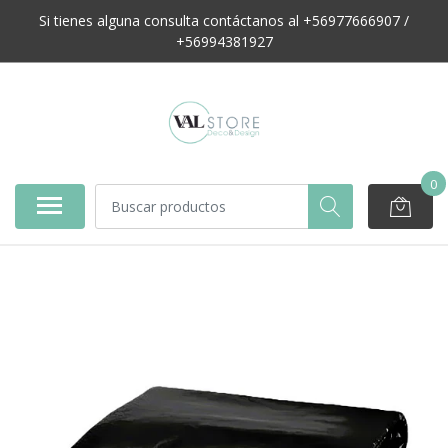
Si tienes alguna consulta contáctanos al +56977666907 /
+56994381927
0