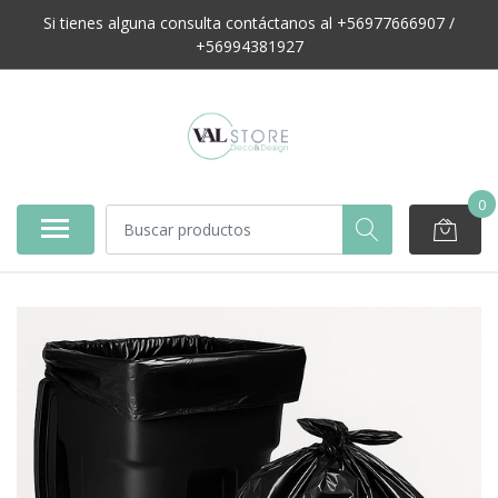
Si tienes alguna consulta contáctanos al +56977666907 /
+56994381927
0