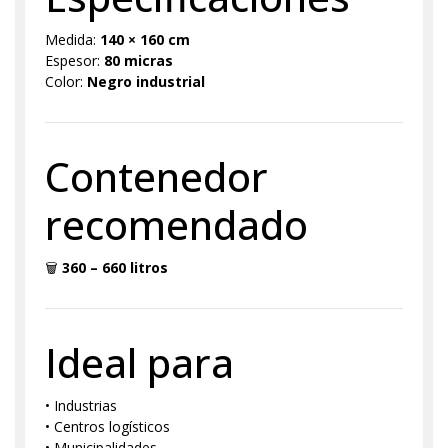
Medida:
140 × 160 cm
Espesor:
80 micras
Color:
Negro industrial
Contenedor
recomendado
🗑
360 – 660 litros
Ideal para
• Industrias
• Centros logísticos
• Municipalidades